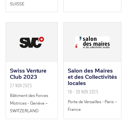
SUISSE
Swiss Venture
Salon des Maires
Club 2023
et des Collectivités
locales
27 NOV 2025
18 - 20 NOV 2025
Bâtiment des Forces
Porte de Versailles - Paris –
Motrices - Genève –
France
SWITZERLAND