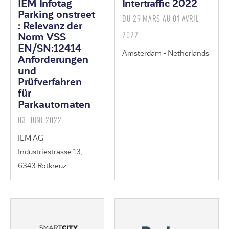
IEM Infotag
Intertraffic 2022
Parking onstreet
DU 29 MARS AU 01 AVRIL
: Relevanz der
2022
Norm VSS
EN/SN:12414
Amsterdam - Netherlands
Anforderungen
und
Prüfverfahren
für
Parkautomaten
03. JUNI 2022
IEM AG
Industriestrasse 13,
6343 Rotkreuz