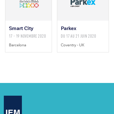
Smart City
Parkex
17 - 19 NOVEMBRE 2020
DU 17 AU 21 JUIN 2020
Barcelona
Coventry - UK