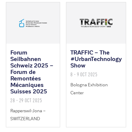
Forum
TRAFFIC – The
Seilbahnen
#UrbanTechnology
Schweiz 2025 –
Show
Forum de
8 - 9 OCT 2025
Remontées
Mécaniques
Bologna Exhibition
Suisses 2025
Center
28 - 29 OCT 2025
Rapperswil-Jona –
SWITZERLAND