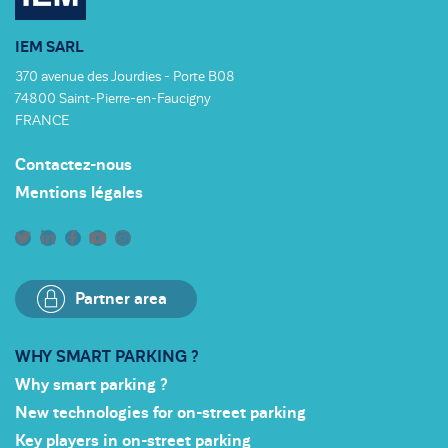
IEM SARL
370 avenue des Jourdies - Porte B08
74800 Saint-Pierre-en-Faucigny
FRANCE
Contactez-nous
Mentions légales
Partner area
WHY SMART PARKING ?
Why smart parking ?
New technologies for on-street parking
Key players in on-street parking