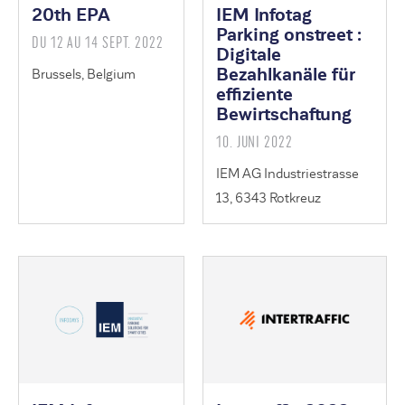
20th EPA
IEM Infotag
Parking onstreet :
DU 12 AU 14 SEPT. 2022
Digitale
Bezahlkanäle für
Brussels, Belgium
effiziente
Bewirtschaftung
10. JUNI 2022
IEM AG Industriestrasse
13, 6343 Rotkreuz