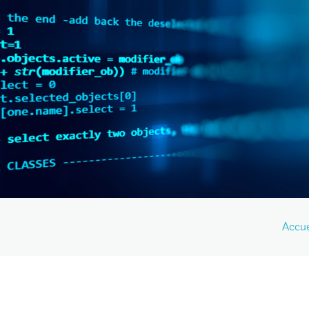
Accue