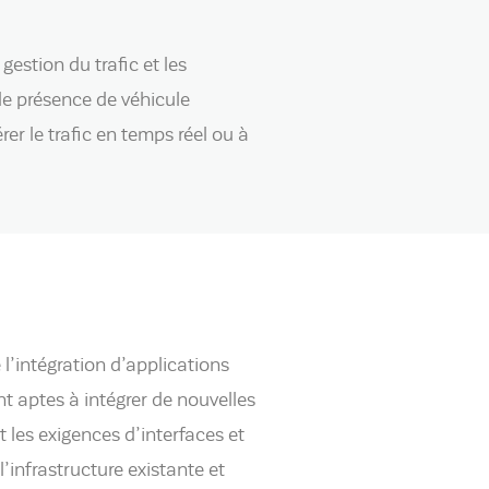
estion du trafic et les
de présence de véhicule
er le trafic en temps réel ou à
 l’intégration d’applications
nt aptes à intégrer de nouvelles
t les exigences d’interfaces et
’infrastructure existante et