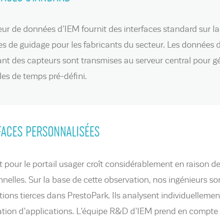
eur de données d’IEM fournit des interfaces standard sur la g
s de guidage pour les fabricants du secteur. Les données 
nt des capteurs sont transmises au serveur central pour gér
lles de temps pré-défini.
FACES PERSONNALISÉES
êt pour le portail usager croît considérablement en raison de
nnelles. Sur la base de cette observation, nos ingénieurs so
tions tierces dans PrestoPark. Ils analysent individuellemen
ration d’applications. L’équipe R&D d’IEM prend en compte l