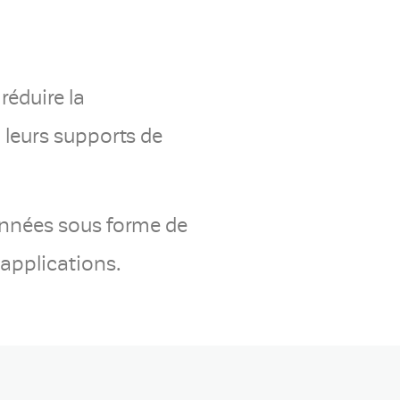
réduire la
 leurs supports de
onnées sous forme de
 applications.