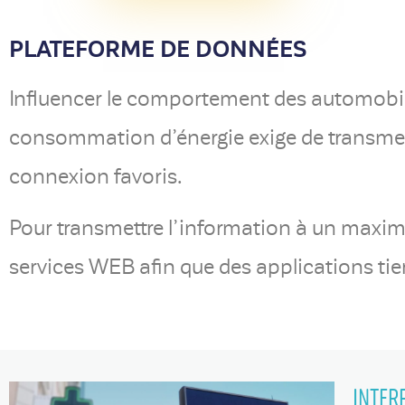
PLATEFORME DE DONNÉES
Influencer le comportement des automobilis
consommation d’énergie exige de transmett
connexion favoris.
Pour transmettre l’information à un maxim
services WEB afin que des applications tier
INTER