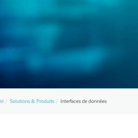
il
Solutions & Produits
Interfaces de données