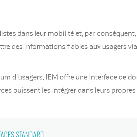
tes dans leur mobilité et, par conséquent, 
re des informations fiables aux usagers via
um d’usagers, IEM offre une interface de d
ces puissent les intégrer dans leurs propres
FACES STANDARD