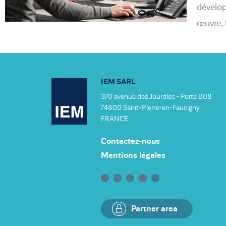
dévelop
œuvre, 
IEM SARL
370 avenue des Jourdies - Porte B08
74800 Saint-Pierre-en-Faucigny
FRANCE
Contactez-nous
Mentions légales
Partner area