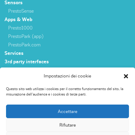
Sensors
PrestoSense
Apps & Web
Presto1000
PrestoPark (app)
PrestoPark.com
Services
3rd party interfaces
Impostazioni dei cookie
Sensori
Questo sito web utilizza i cookies per il corretto funzionamento del sito, la
PrestoSense
misurazione dell’audience e i cookies di terze parti.
Apps & Web
Presto1000
Accettare
PrestoPark (app)
PrestoPark.com
Rifiutare
Servizi