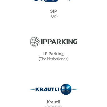
SIP
(UK)
IP Parking
(The Netherlands)
Krautli