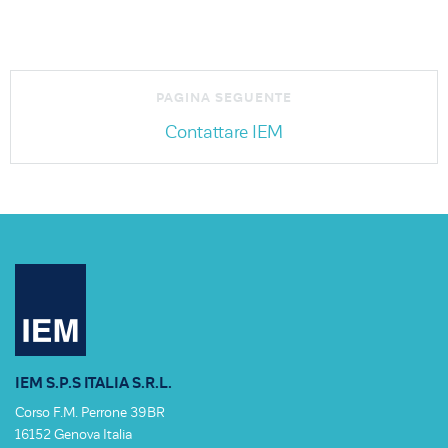
Contattare IEM
IEM S.P.S ITALIA S.R.L.
Corso F.M. Perrone 39BR
16152 Genova Italia