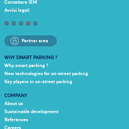
Contattare IEM
Avvisi legali
Partner area
WHY SMART PARKING ?
Why smart parking ?
New technologies for on-street parking
Key players in on-street parking
COMPANY
About us
Sustainable development
References
Careers