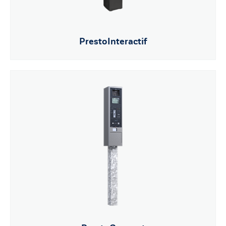
PrestoInteractif