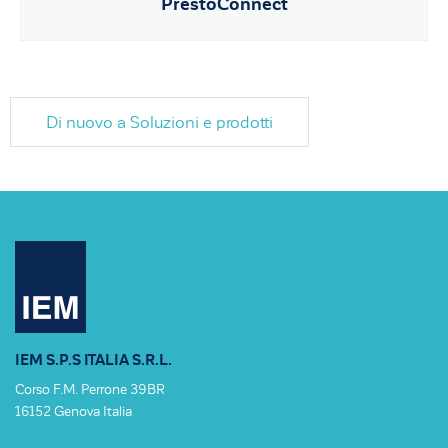
PrestoConnect
Di nuovo a Soluzioni e prodotti
IEM S.P.S ITALIA S.R.L.
Corso F.M. Perrone 39BR
16152 Genova Italia