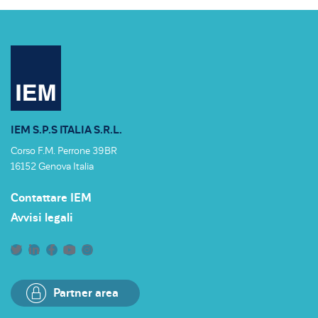
IEM S.P.S ITALIA S.R.L.
Corso F.M. Perrone 39BR
16152 Genova Italia
Contattare IEM
Avvisi legali
Partner area