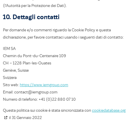
(l'Autorità per la Protezione dei Dati).
10. Dettagli contatti
Per domande e/o commenti riguardo la Cookie Policy e questa
dichiarazione, per favore contattaci usando i seguenti dati di contatto:
IEM SA
Chemin du Pont-du-Centenaire 109
CH – 1228 Plan-les-Ouates
Genève, Suisse
Svizzera
Sito web:
https://www.iemgroup.com
Email:
moc.puorgmei@tcatnoc
Numero di telefono: +41 (0)22 880 07 10
Questa politica sui cookie è stata sincronizzata con
cookiedatabase.org
il 31 Gennaio 2022