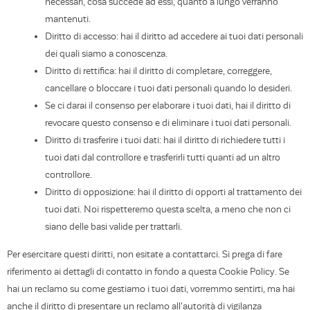
necessari, cosa succede ad essi, quanto a lungo verranno
mantenuti.
Diritto di accesso: hai il diritto ad accedere ai tuoi dati personali
dei quali siamo a conoscenza.
Diritto di rettifica: hai il diritto di completare, correggere,
cancellare o bloccare i tuoi dati personali quando lo desideri.
Se ci darai il consenso per elaborare i tuoi dati, hai il diritto di
revocare questo consenso e di eliminare i tuoi dati personali.
Diritto di trasferire i tuoi dati: hai il diritto di richiedere tutti i
tuoi dati dal controllore e trasferirli tutti quanti ad un altro
controllore.
Diritto di opposizione: hai il diritto di opporti al trattamento dei
tuoi dati. Noi rispetteremo questa scelta, a meno che non ci
siano delle basi valide per trattarli.
Per esercitare questi diritti, non esitate a contattarci. Si prega di fare
riferimento ai dettagli di contatto in fondo a questa Cookie Policy. Se
hai un reclamo su come gestiamo i tuoi dati, vorremmo sentirti, ma hai
anche il diritto di presentare un reclamo all'autorità di vigilanza