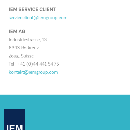
IEM SERVICE CLIENT
serviceclient@iemgroup.com
IEM AG
Industriestrasse, 13
6343 Rotkreuz
Zoug, Suisse
Tel : +41 (0)44 441 54 75
kontakt@iemgroup.com