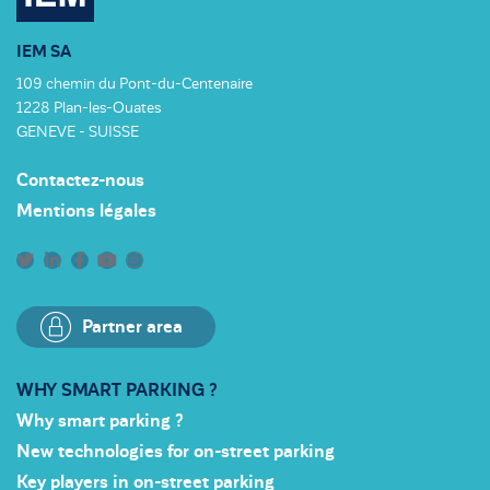
IEM SA
109 chemin du Pont-du-Centenaire
1228 Plan-les-Ouates
GENEVE - SUISSE
Contactez-nous
Mentions légales
Partner area
WHY SMART PARKING ?
Why smart parking ?
New technologies for on-street parking
Key players in on-street parking