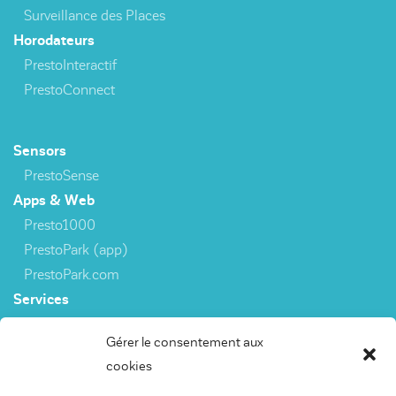
Surveillance des Places
Horodateurs
PrestoInteractif
PrestoConnect
Sensors
PrestoSense
Apps & Web
Presto1000
PrestoPark (app)
PrestoPark.com
Services
3rd party interfaces
Gérer le consentement aux
cookies
Capteurs