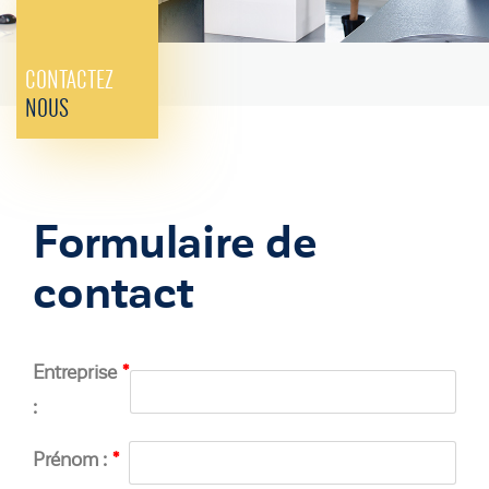
CONTACTEZ
NOUS
Formulaire de
contact
Entreprise
:
Prénom :