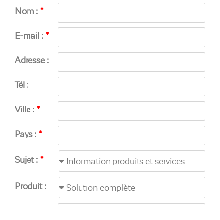
Nom :
E-mail :
Adresse :
Tél :
Ville :
Pays :
Sujet :
Produit :