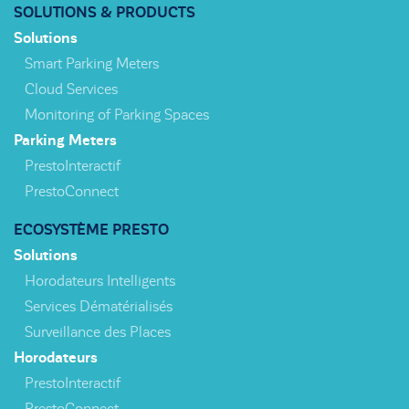
SOLUTIONS & PRODUCTS
Solutions
Smart Parking Meters
Cloud Services
Monitoring of Parking Spaces
Parking Meters
PrestoInteractif
PrestoConnect
ECOSYSTÈME PRESTO
Solutions
Horodateurs Intelligents
Services Dématérialisés
Surveillance des Places
Horodateurs
PrestoInteractif
PrestoConnect