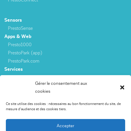
Sensors
PrestoSense
Apps & Web
Presto1000
PrestoPark (app)
PrestoPark.com
Services
3rd party interfaces
Gérer le consentement aux
cookies
Capteurs
Ce site utilise des cookies : nécessaires au bon fonctionnement du site, de
PrestoSense
mesure d'audience et des cookies tiers.
Apps & Web
Presto1000
Accepter
PrestoPark (app)