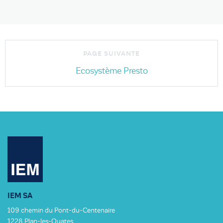
Ecosystème Presto
IEM SA
109 chemin du Pont-du-Centenaire
1228 Plan-les-Ouates