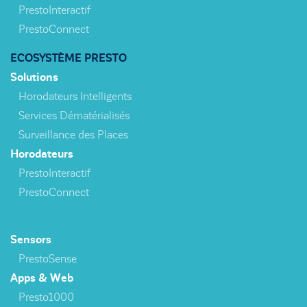
PrestoInteractif
PrestoConnect
ECOSYSTÈME PRESTO
Solutions
Horodateurs Intelligents
Services Dématérialisés
Surveillance des Places
Horodateurs
PrestoInteractif
PrestoConnect
Sensors
PrestoSense
Apps & Web
Presto1000