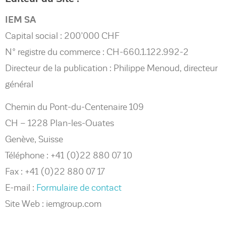
IEM SA
Capital social : 200’000 CHF
N° registre du commerce : CH-660.1.122.992-2
Directeur de la publication : Philippe Menoud, directeur
général
Chemin du Pont-du-Centenaire 109
CH – 1228 Plan-les-Ouates
Genève, Suisse
Téléphone : +41 (0)22 880 07 10
Fax : +41 (0)22 880 07 17
E-mail :
Formulaire de contact
Site Web : iemgroup.com