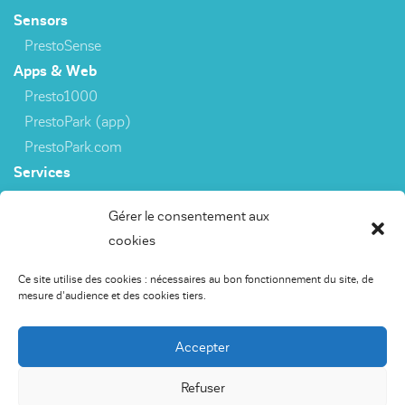
Sensors
PrestoSense
Apps & Web
Presto1000
PrestoPark (app)
PrestoPark.com
Services
3rd party interfaces
Gérer le consentement aux
cookies
Capteurs
Ce site utilise des cookies : nécessaires au bon fonctionnement du site, de
PrestoSense
mesure d'audience et des cookies tiers.
Apps & Web
Presto1000
Accepter
PrestoPark (app)
PrestoPark.com
Refuser