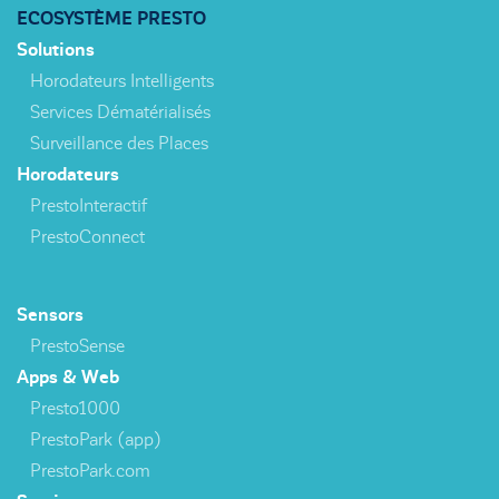
ECOSYSTÈME PRESTO
Solutions
Horodateurs Intelligents
Services Dématérialisés
Surveillance des Places
Horodateurs
PrestoInteractif
PrestoConnect
Sensors
PrestoSense
Apps & Web
Presto1000
PrestoPark (app)
PrestoPark.com