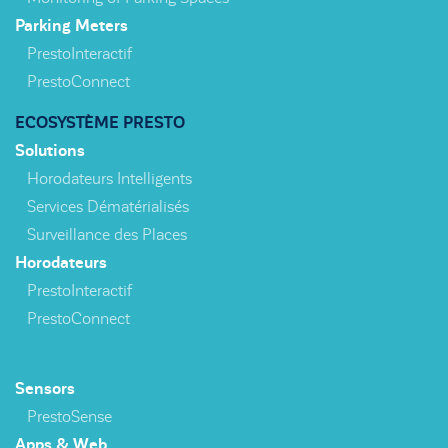
Parking Meters
PrestoInteractif
PrestoConnect
ECOSYSTÈME PRESTO
Solutions
Horodateurs Intelligents
Services Dématérialisés
Surveillance des Places
Horodateurs
PrestoInteractif
PrestoConnect
Sensors
PrestoSense
Apps & Web